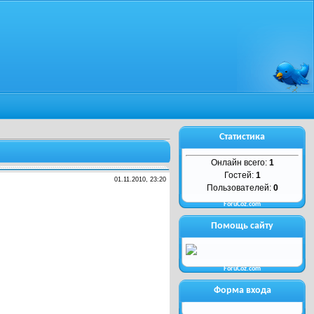
Статистика
Онлайн всего:
1
Гостей:
1
01.11.2010, 23:20
Пользователей:
0
ForuCoz.com
Помощь сайту
ForuCoz.com
Форма входа