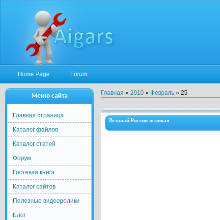
Home Page
Forum
Главная
»
2010
»
Февраль
»
25
Меню сайта
Главная страница
Вставай Россия великая
Каталог файлов
Каталог статей
Форум
Гостевая книга
Каталог сайтов
Полезные видеоролики
Блог