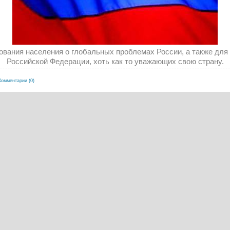
вания населения о глобальных проблемах России, а также для 
Российской Федерации, хоть как то уважающих свою страну.
Комментарии (0)